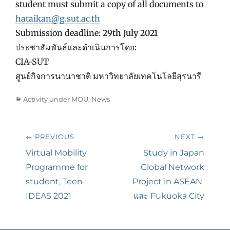
student must submit a copy of all documents to
hataikan@g.sut.ac.th
Submission deadline:
29th July 2021
ประชาสัมพันธ์และดำเนินการโดย:
CIA-SUT
ศูนย์กิจการนานาชาติ มหาวิทยาลัยเทคโนโลยีสุรนารี
Categories
Activity under MOU
,
News
Post
← PREVIOUS
NEXT →
navigation
Previous
Virtual Mobility
Next
Study in Japan
post:
Programme for
post:
Global Network
student, Teen-
Project in ASEAN
IDEAS 2021
และ Fukuoka City