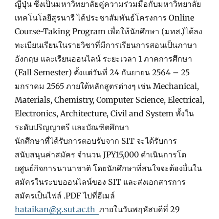
ญี่ปุ่น ซึ่งเป็นมหาวิทยาลัยคู่ความร่
วมมือกับมหาวิทยาลัย
เทคโนโลยีสุ
รนารี ได้ประชาสัมพันธ์โครงการ Online
Course-Taking Program เพื่อให้นักศึกษา (มทส.)ได้ลง
ทะเบียนเรียนในรายวิ
ชาที่มีการเรียนการสอนเป็
นภาษา
อังกฤษ และเรียนออนไลน์ ระยะเวลา 1 ภาคการศึกษา
(Fall Semester) ตั้งแต่วันที่ 24 กันยายน 2564 – 25
มกราคม 2565 ภายใต้หลักสูตรต่างๆ เช่น Mechanical,
Materials, Chemistry, Computer Science, Electrical,
Electronics, Architecture, Civil and System ทั้งใน
ระดับปริญญาตรี และบัณฑิตศึกษา
นักศึกษาที่ได้รับการตอบรับจาก SIT จะได้รับการ
สนับสนุนค่าสมัคร จำนวน JPY15,000 ดำเนินการโด
ยศูนย์กิ
จการนานาชาติ
โดยนักศึกษาที่สนใจจะต้องยื่
นใน
สมัครในระบบออนไลน์ของ SIT
และส่งเอกสารการ
สมัครเป็นไฟล์ .PDF ไปที่อีเมล์
hataikan@g.sut.ac.th
ภายในวันพฤหัสบดีที่ 29