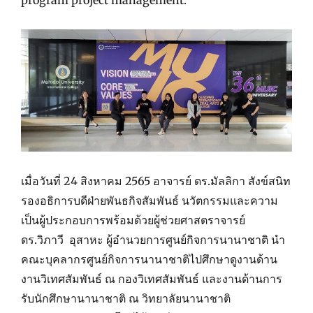
program project management.
เมื่อวันที่ 24 สิงหาคม 2565 อาจารย์ ดร.มัลลิกา สังข์สนิท
รองอธิการบดีฝ่ายพันธกิจสัมพันธ์ นวัตกรรมและความ
เป็นผู้ประกอบการพร้อมด้วยผู้ช่วยศาสตราจารย์
ดร.วิภาวี อุสาหะ ผู้อำนวยการศูนย์กิจการนานาชาติ นำ
คณะบุคลากรศูนย์กิจการนานาชาติไปศึกษาดูงานด้าน
งานวิเทศสัมพันธ์ ณ กองวิเทศสัมพันธ์ และงานด้านการ
รับนักศึกษานานาชาติ ณ วิทยาลัยนานาชาติ