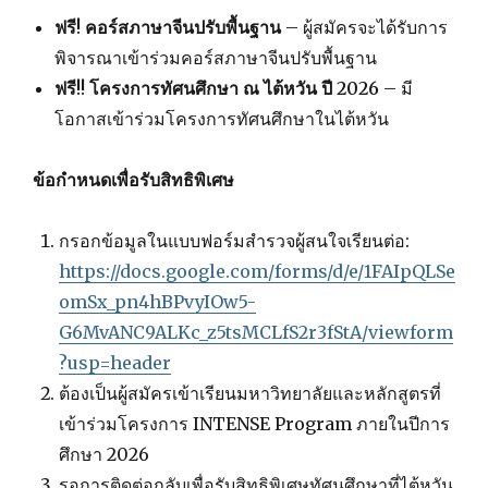
ฟรี! คอร์สภาษาจีนปรับพื้นฐาน
– ผู้สมัครจะได้รับการ
พิจารณาเข้าร่วมคอร์สภาษาจีนปรับพื้นฐาน
ฟรี!! โครงการทัศนศึกษา ณ ไต้หวัน ปี 2026
– มี
โอกาสเข้าร่วมโครงการทัศนศึกษาในไต้หวัน
ข้อกำหนดเพื่อรับสิทธิพิเศษ
กรอกข้อมูลในแบบฟอร์มสำรวจผู้สนใจเรียนต่อ:
https://docs.google.com/forms/d/e/1FAIpQLSe
omSx_pn4hBPvyIOw5-
G6MvANC9ALKc_z5tsMCLfS2r3fStA/viewform
?usp=header
ต้องเป็นผู้สมัครเข้าเรียนมหาวิทยาลัยและหลักสูตรที่
เข้าร่วมโครงการ INTENSE Program ภายในปีการ
ศึกษา 2026
รอการติดต่อกลับเพื่อรับสิทธิพิเศษทัศนศึกษาที่ไต้หวัน