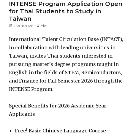
INTENSE Program Application Open
for Thai Students to Study in
Taiwan
Posted
23/01/2026
Author
cia
on
International Talent Circulation Base (INTACT),
in collaboration with leading universities in
Taiwan, invites Thai students interested in
pursuing master’s degree programs taught in
English
in the fields of
STEM, Semiconductors,
and Finance
for Fall Semester 2026 through the
INTENSE Program.
Special Benefits for 2026 Academic Year
Applicants
Free! Basic Chinese Language Course
–