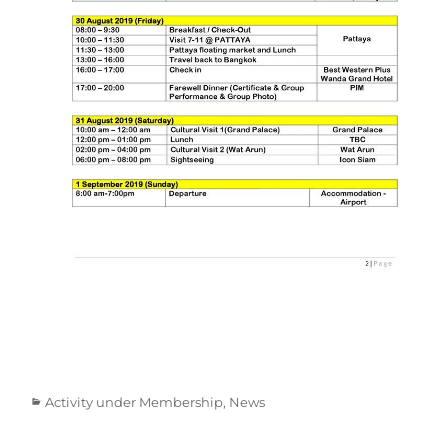
Categories
Activity under Membership
,
News